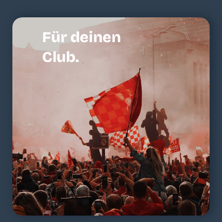
Für deinen
Club.