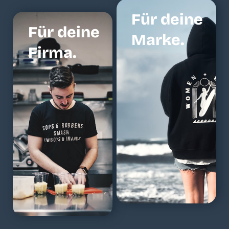
Für deine
Für deine
Marke.
Firma.